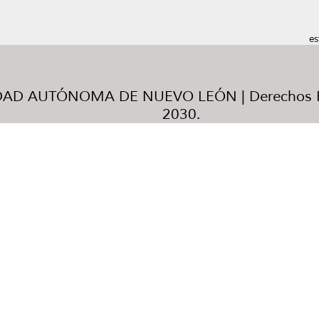
es
AD AUTÓNOMA DE NUEVO LEÓN | Derechos R
2030.