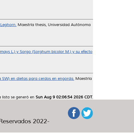
 Leghorn.
Maestría thesis, Universidad Autónoma
ays L.) y Sorgo (Sorghum bicolor M.) y su efecto
ora SW) en dietas para cerdos en engorda.
Maestría
a lista se generó en
Sun Aug 9 02:06:54 2026 CDT
.
eservados 2022-