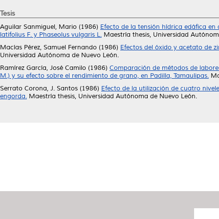
Tesis
Aguilar Sanmiguel, Mario
(1986)
Efecto de la tensión hídrica edáfica en 
latifolius F. y Phaseolus vulgaris L.
Maestría thesis, Universidad Autóno
Macías Pérez, Samuel Fernando
(1986)
Efectos del óxido y acetato de 
Universidad Autónoma de Nuevo León.
Ramírez García, José Camilo
(1986)
Comparación de métodos de laboreo 
M.) y su efecto sobre el rendimiento de grano, en Padilla, Tamaulipas.
Mae
Serrato Corona, J. Santos
(1986)
Efecto de la utilización de cuatro nive
engorda.
Maestría thesis, Universidad Autónoma de Nuevo León.