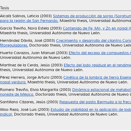
Tesis
Alcalá Salinas, Leticia
(2003)
Sistemas de producción de sorgo (Sorghum b
para la región de San Fernando.
Maestría thesis, Universidad Autónoma
García Treviño, Nora Estela
(2003)
Contenido de Fe, Mn, y Zn en nogal (
Maestría thesis, Universidad Autónoma de Nuevo León.
Hernández Dávila, José
(2003)
Crecimiento y desarrollo del cilantro Cor
fitoreguladores.
Doctorado thesis, Universidad Autónoma de Nuevo Leó
Huerta Cavazos, Juan Manuel
(2003)
Efecto del exceso de compuestos n
Universidad Autónoma de Nuevo León.
Martínez de la Cerda, Jesús
(2003)
Efecto del lodo residual en el rendi
thesis, Universidad Autónoma de Nuevo León.
Pérez Herrera, Jorge Arturo
(2003)
Cinética de la lombriz de tierra Eis
nopal verdura.
Maestría thesis, Universidad Autónoma de Nuevo León.
Romero Treviño, Elvia Margarita
(2003)
Dinámica estacional de metaboli
noreste de México.
Doctorado thesis, Universidad Autónoma de Nuevo 
Santillano Cázares, Jesús
(2003)
Respuesta del pasto Bermuda a la frecu
Woo Reza, José Luis
(2003)
Estudio de viabilidad en la aplicación de lod
indica).
Doctorado thesis, Universidad Autónoma de Nuevo León.