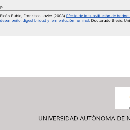
P
Picón Rubio, Francisco Javier
(2008)
Efecto de la substitución de harina
desempeño, digestibilidad y fermentación ruminal.
Doctorado thesis, Un
UNIVERSIDAD AUTÓNOMA DE NUE