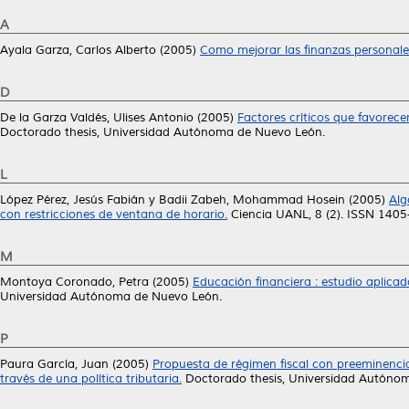
A
Ayala Garza, Carlos Alberto
(2005)
Como mejorar las finanzas personale
D
De la Garza Valdés, Ulises Antonio
(2005)
Factores críticos que favorecen
Doctorado thesis, Universidad Autónoma de Nuevo León.
L
López Pérez, Jesús Fabián
y
Badii Zabeh, Mohammad Hosein
(2005)
Alg
con restricciones de ventana de horario.
Ciencia UANL, 8 (2). ISSN 140
M
Montoya Coronado, Petra
(2005)
Educación financiera : estudio aplica
Universidad Autónoma de Nuevo León.
P
Paura García, Juan
(2005)
Propuesta de régimen fiscal con preeminencia
través de una política tributaria.
Doctorado thesis, Universidad Autóno