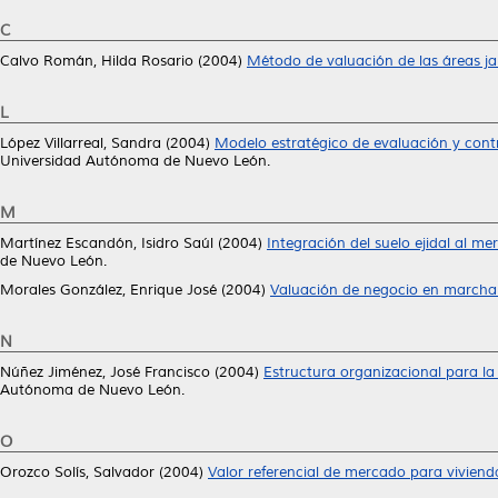
C
Calvo Román, Hilda Rosario
(2004)
Método de valuación de las áreas ja
L
López Villarreal, Sandra
(2004)
Modelo estratégico de evaluación y cont
Universidad Autónoma de Nuevo León.
M
Martínez Escandón, Isidro Saúl
(2004)
Integración del suelo ejidal al me
de Nuevo León.
Morales González, Enrique José
(2004)
Valuación de negocio en marcha 
N
Núñez Jiménez, José Francisco
(2004)
Estructura organizacional para la
Autónoma de Nuevo León.
O
Orozco Solís, Salvador
(2004)
Valor referencial de mercado para vivienda