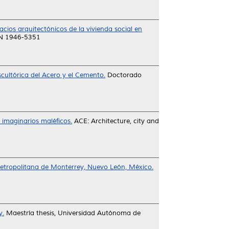
acios arquitectónicos de la vivienda social en
SN 1946-5351
scultórica del Acero y el Cemento.
Doctorado
e imaginarios maléficos.
ACE: Architecture, city and
 metropolitana de Monterrey, Nuevo León, México.
y.
Maestría thesis, Universidad Autónoma de