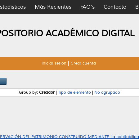
stadísticas
Más Recientes
FAQ's
Contacto
B
POSITORIO ACADÉMICO DIGITAL
Iniciar sesión
Crear cuenta
Group by:
Creador
|
Tipo de elemento
|
No agrupado
RVACIÓN DEL PATRIMONIO CONSTRUIDO MEDIANTE La habitabilidad y lo