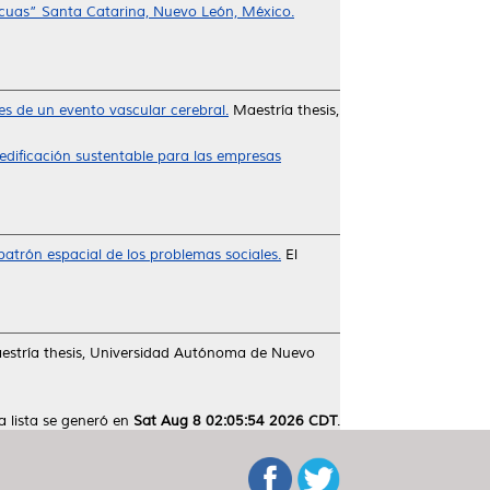
Anacuas” Santa Catarina, Nuevo León, México.
s de un evento vascular cerebral.
Maestría thesis,
edificación sustentable para las empresas
atrón espacial de los problemas sociales.
El
stría thesis, Universidad Autónoma de Nuevo
a lista se generó en
Sat Aug 8 02:05:54 2026 CDT
.