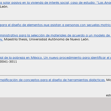
gía solar pasiva en la vivienda de interés social, caso de estudio: “Las 
León.
ara el diseño de elementos que asistan a personas con secuelas motrice
ministrativo para la selección de materiales de acuerdo a un modelo de 
y.
Maestría thesis, Universidad Autónoma de Nuevo León.
al de la pobreza en México. Un nuevo procedimiento para identificar el p
N 0041-3011
mplificación de conceptos para el diseño de herramientas didácticas.
Mae
est