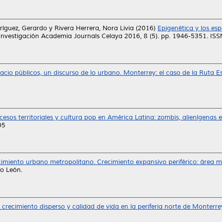
ríguez, Gerardo
y
Rivera Herrera, Nora Livia
(2016)
Epigenética y los esp
Investigación Academia Journals Celaya 2016, 8 (5). pp. 1946-5351. IS
acio públicos, un discurso de lo urbano. Monterrey: el caso de la Ruta E
cesos territoriales y cultura pop en América Latina: zombis, alienígenas 
05
ecimiento urbano metropolitano. Crecimiento expansivo periférico: área
o León.
 crecimiento disperso y calidad de vida en la periferia norte de Monterre