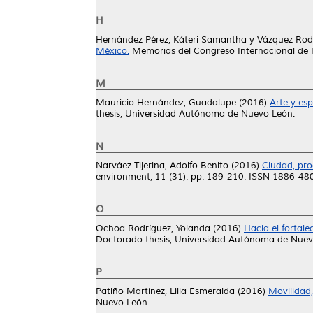
H
Hernández Pérez, Káteri Samantha
y
Vázquez Rod
México.
Memorias del Congreso Internacional de 
M
Mauricio Hernández, Guadalupe
(2016)
Arte y esp
thesis, Universidad Autónoma de Nuevo León.
N
Narváez Tijerina, Adolfo Benito
(2016)
Ciudad, pro
environment, 11 (31). pp. 189-210. ISSN 1886-48
O
Ochoa Rodríguez, Yolanda
(2016)
Hacia el fortal
Doctorado thesis, Universidad Autónoma de Nuev
P
Patiño Martínez, Lilia Esmeralda
(2016)
Movilidad,
Nuevo León.