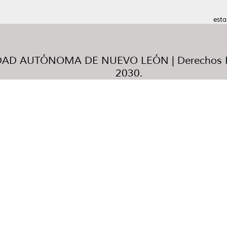
esta
AD AUTÓNOMA DE NUEVO LEÓN | Derechos R
2030.