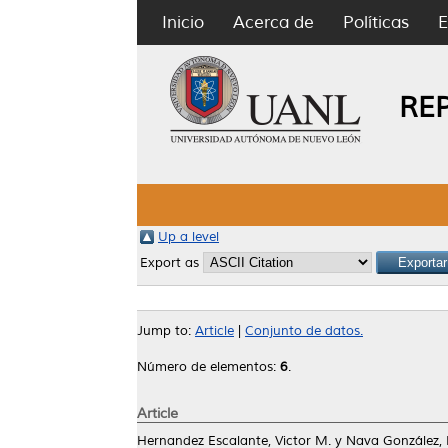
Inicio
Acerca de
Políticas
E
RE
Up a level
Export as
Jump to:
Article
|
Conjunto de datos.
Número de elementos:
6
.
Article
Hernandez Escalante, Victor M.
y
Nava González, 