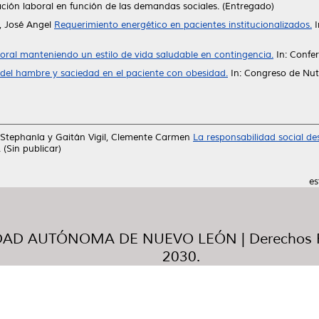
ción laboral en función de las demandas sociales. (Entregado)
, José Angel
Requerimiento energético en pacientes institucionalizados.
I
oral manteniendo un estilo de vida saludable en contingencia.
In: Confer
 del hambre y saciedad en el paciente con obesidad.
In: Congreso de Nut
 Stephanía
y
Gaitán Vigil, Clemente Carmen
La responsabilidad social d
Sin publicar)
es
AD AUTÓNOMA DE NUEVO LEÓN | Derechos R
2030.