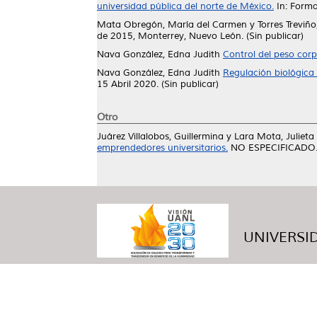
universidad pública del norte de México.
In: Forma
Mata Obregón, María del Carmen
y
Torres Treviño
de 2015, Monterrey, Nuevo León. (Sin publicar)
Nava González, Edna Judith
Control del peso corp
Nava González, Edna Judith
Regulación biológica
15 Abril 2020. (Sin publicar)
Otro
Juárez Villalobos, Guillermina
y
Lara Mota, Julieta
emprendedores universitarios.
NO ESPECIFICADO. (
UNIVERSID