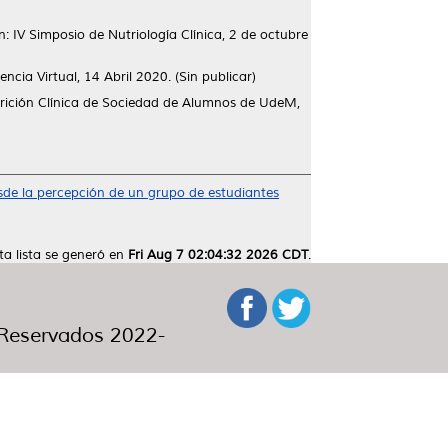
n: IV Simposio de Nutriología Clínica, 2 de octubre
encia Virtual, 14 Abril 2020. (Sin publicar)
rición Clínica de Sociedad de Alumnos de UdeM,
esde la percepción de un grupo de estudiantes
ta lista se generó en
Fri Aug 7 02:04:32 2026 CDT
.
eservados 2022-