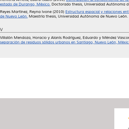
estado de Durango, México.
Doctorado thesis, Universidad Autónoma d
Reyes Martínez, Reyna Ivone
(2010)
Estructura espacial y relaciones ent
de Nuevo León.
Maestría thesis, Universidad Autónoma de Nuevo León.
V
Villalón Mendoza, Horacio
y
Alanís Rodríguez, Eduardo
y
Méndez Vascon
separación de residuos sólidos urbanos en Santiago, Nuevo León, Méxic