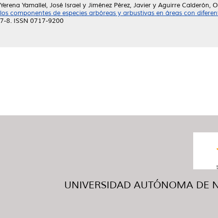
Yerena Yamallel, José Israel
y
Jiménez Pérez, Javier
y
Aguirre Calderón, O
los componentes de especies arbóreas y arbustivas en áreas con diferen
7-8. ISSN 0717-9200
UNIVERSIDAD AUTÓNOMA DE NUE