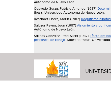
Autónoma de Nuevo León.
Quevedo Garza, Patricia Amanda
(1987)
Determin
thesis, Universidad Autónoma de Nuevo León.
Reséndez Flores, Marín
(1987)
Raquitísmo hipofosf
Salazar Reyna, Juan
(1987)
Aislamiento y purific
Autónoma de Nuevo León.
Salinas González, Irma Alicia
(1987)
Efecto antiba
peritoneal de conejo.
Maestría thesis, Universida
UNIVERSID