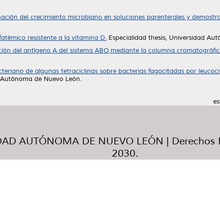
ación del crecimiento microbiano en soluciones parenterales y demostra
atémico resistente a la vitamina D.
Especialidad thesis, Universidad A
ación del antígeno A del sistema ABO,mediante la columna cromatográfic
cteriano de algunas tetraciclinas sobre bacterias fagocitadas por leuco
d Autónoma de Nuevo León.
es
AD AUTÓNOMA DE NUEVO LEÓN | Derechos R
2030.