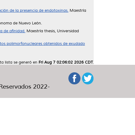
ción de la presencia de endotoxinas.
Maestría
utónoma de Nuevo León.
a de afinidad.
Maestría thesis, Universidad
citos polimorfonucleares obtenidos de exudado
ta lista se generó en
Fri Aug 7 02:06:02 2026 CDT
.
eservados 2022-