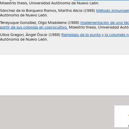
Maestría thesis, Universidad Autónoma de Nuevo León.
Sánchez de la Barquera Ramos, Martha Alicia
(1988)
Método inmunoenzi
Autónoma de Nuevo León.
Teneyuque González, Olga Madaleine
(1988)
Implementación de una técni
partir de sus colonias en coprocultivo.
Maestría thesis, Universidad Au
Ulloa Gregori, Ángel Óscar
(1988)
Remplazo de la punta y la columela na
Autónoma de Nuevo León.