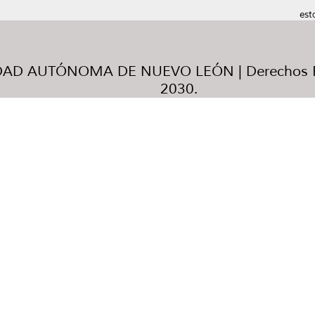
est
AD AUTÓNOMA DE NUEVO LEÓN | Derechos R
2030.