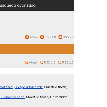
úsqueda avanzada
Atom
RSS 1.0
RSS 2.0
Atom
RSS 1.0
RSS 2.0
al ósea y riesgo a fracturas.
Maestría thesis,
 30 años de edad.
Maestría thesis, Universidad