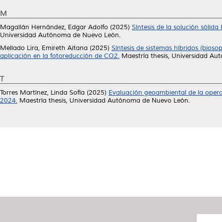
M
Magallán Hernández, Edgar Adolfo
(2025)
Síntesis de la solución sólid
Universidad Autónoma de Nuevo León.
Mellado Lira, Emireth Aitana
(2025)
Síntesis de sistemas híbridos (bioso
aplicación en la fotoreducción de CO2.
Maestría thesis, Universidad A
T
Torres Martínez, Linda Sofía
(2025)
Evaluación geoambiental de la operac
2024.
Maestría thesis, Universidad Autónoma de Nuevo León.