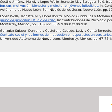
Castillo Jiménez, Nallely
y
López Walle, Jeanette M.
y
Balaguer Solá, Isab
básicas, motivación, bienestar y malestar en jóvenes futbolistas.
In: Cont
Autónoma de Nuevo León, San Nicolás de los Garza, Nuevo León, pp.
López Walle, Jeanette M.
y
Flores Ibarra, Mónica Guadalupe
y
Moheno G
grupo de gimnasia: Estudio de caso.
In: Contribuciones de Psicología p
Monterrey, México., pp. 315-322. ISBN 9786072706910
González Salazar, Dahiana
y
Castellano Cepeda, Lesly
y
Cantú Berrueto,
Contexto social y las formas de motivación en deportistas universitarios.
Universidad Autónoma de Nuevo León, Monterrey, México., pp. 67-78