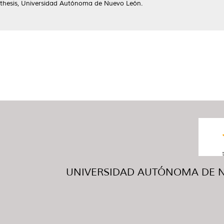
thesis, Universidad Autónoma de Nuevo León.
UNIVERSIDAD AUTÓNOMA DE NUE