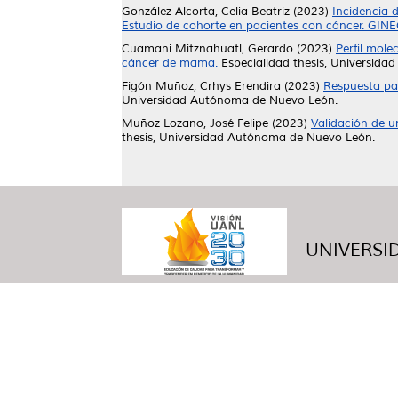
González Alcorta, Celia Beatriz
(2023)
Incidencia 
Estudio de cohorte en pacientes con cáncer. 
Cuamani Mitznahuatl, Gerardo
(2023)
Perfil mole
cáncer de mama.
Especialidad thesis, Universid
Figón Muñoz, Crhys Erendira
(2023)
Respuesta pat
Universidad Autónoma de Nuevo León.
Muñoz Lozano, José Felipe
(2023)
Validación de u
thesis, Universidad Autónoma de Nuevo León.
UNIVERSID