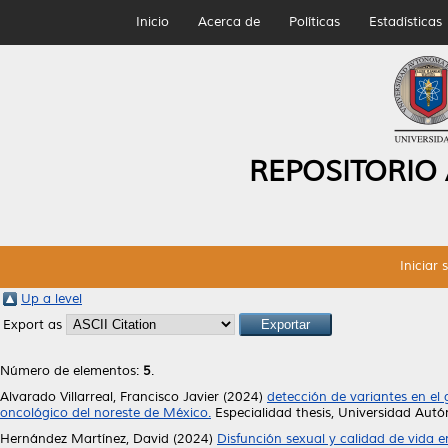
Inicio
Acerca de
Políticas
Estadísticas
REPOSITORIO
Iniciar 
Up a level
Export as
Número de elementos:
5
.
Alvarado Villarreal, Francisco Javier
(2024)
detección de variantes en el
oncológico del noreste de México.
Especialidad thesis, Universidad Au
Hernández Martínez, David
(2024)
Disfunción sexual y calidad de vida 