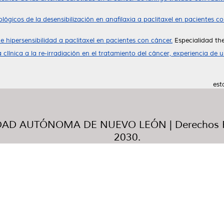
lógicos de la desensibilización en anafilaxia a paclitaxel en pacientes 
 hipersensibilidad a paclitaxel en pacientes con cáncer.
Especialidad th
clínica a la re-irradiación en el tratamiento del cáncer, experiencia de u
est
AD AUTÓNOMA DE NUEVO LEÓN | Derechos R
2030.