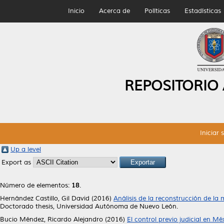
Inicio
Acerca de
Políticas
Estadísticas
REPOSITORIO
Iniciar 
Up a level
Export as
Número de elementos:
18
.
Hernández Castillo, Gil David
(2016)
Análisis de la reconstrucción de la
Doctorado thesis, Universidad Autónoma de Nuevo León.
Bucio Méndez, Ricardo Alejandro
(2016)
El control previo judicial en Mé