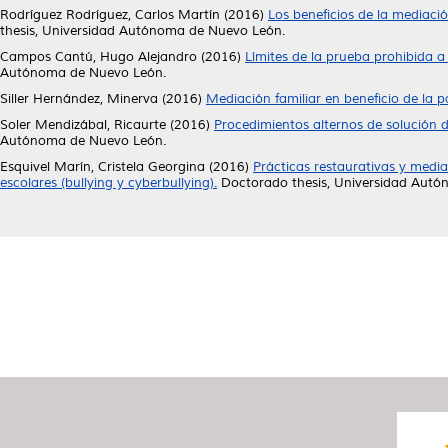
Rodríguez Rodríguez, Carlos Martín
(2016)
Los beneficios de la mediaci
thesis, Universidad Autónoma de Nuevo León.
Campos Cantú, Hugo Alejandro
(2016)
Límites de la prueba prohibida a 
Autónoma de Nuevo León.
Siller Hernández, Minerva
(2016)
Mediación familiar en beneficio de la p
Soler Mendizábal, Ricaurte
(2016)
Procedimientos alternos de solución d
Autónoma de Nuevo León.
Esquivel Marín, Cristela Georgina
(2016)
Prácticas restaurativas y media
escolares (bullying y cyberbullying).
Doctorado thesis, Universidad Autó