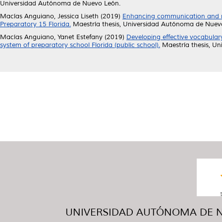
Universidad Autónoma de Nuevo León.
Macías Anguiano, Jessica Liseth
(2019)
Enhancing communication and mot
Preparatory 15 Florida.
Maestría thesis, Universidad Autónoma de Nuev
Macías Anguiano, Yanet Estefany
(2019)
Developing effective vocabular
system of preparatory school Florida (public school).
Maestría thesis, U
UNIVERSIDAD AUTÓNOMA DE NUE