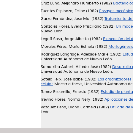
Cruz Luna, Alejandro Humberto
(1982)
Bacteriolo
Fuentes Espinoza, Felipe
(1982)
Ensayos mecánico
Garza Fernández, Jose Ma.
(1982)
Tratamiento de 
González Flores, Evelio Prisciliano
(1982)
Un model
Nuevo León.
Legoff Sosa, Jorge Alberto
(1982)
Planeación del d
Morales Pérez, María Esthela
(1982)
Morfogénesis 
Rodríguez Langridge, Adelaide Marie
(1982)
Estud
Universidad Autónoma de Nuevo León.
Somarriba Aubert, Alfredo José
(1982)
Desarrollo
Universidad Autónoma de Nuevo León.
Sotelo Félix, José Isabel
(1982)
Los organizadores 
celular.
Maestría thesis, Universidad Autónoma de
Tamez Escamilla, Ernesto
(1982)
Estudio de planta
Treviño Flores, Norma Nelly
(1982)
Aplicaciones de
Vázquez Peña, Diana Carmela
(1982)
Utilidad de 
León.