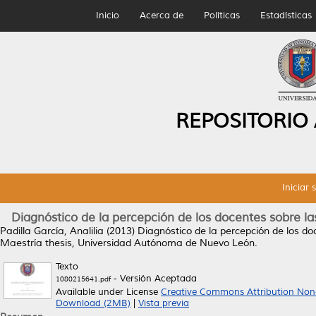
Inicio
Acerca de
Políticas
Estadísticas
REPOSITORIO
Iniciar 
Diagnóstico de la percepción de los docentes sobre las
Padilla García, Analilia
(2013)
Diagnóstico de la percepción de los doc
Maestría thesis, Universidad Autónoma de Nuevo León.
Texto
- Versión Aceptada
1080215641.pdf
Available under License
Creative Commons Attribution Non
Download (2MB)
|
Vista previa