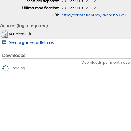
Fecha del depósito:
23 Oct 2018 21:52
Última modificación:
23 Oct 2018 21:52
URI:
http://eprints.uanl.mx/id/eprint/12901
Actions (login required)
Ver elemento
Descargar estadísticas
Downloads
Downloads per month over
Loading...