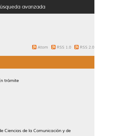
úsqueda avanzada
Atom
RSS 1.0
RSS 2.0
En trámite
 de Ciencias de la Comunicación y de