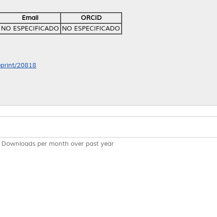
Email
ORCID
NO ESPECIFICADO
NO ESPECIFICADO
/eprint/20818
Downloads per month over past year