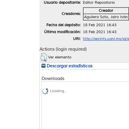
Usuario depositante:
Editor Repositorio
Creador
Creadores:
Aguilera Soto, Jairo Iván
Fecha del depósito:
18 Feb 2021 16:43
Última modificación:
18 Feb 2021 16:43
URI:
http://eprints.uanl.mx/id
Actions (login required)
Ver elemento
Descargar estadísticas
Downloads
Loading...