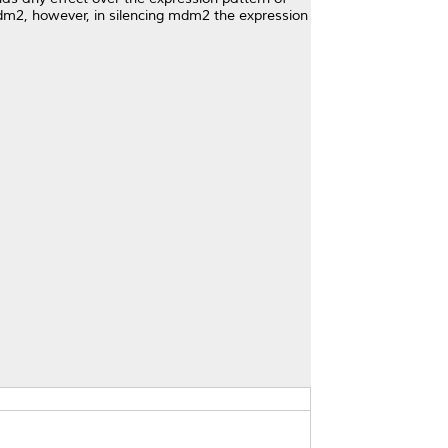
mdm2, however, in silencing mdm2 the expression