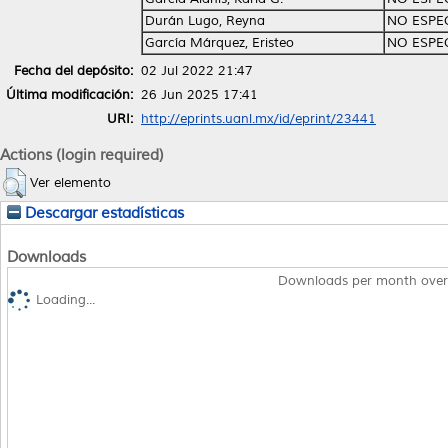
Durán Lugo, Reyna
NO ESPE
García Márquez, Eristeo
NO ESPE
Fecha del depósito:
02 Jul 2022 21:47
Última modificación:
26 Jun 2025 17:41
URI:
http://eprints.uanl.mx/id/eprint/23441
Actions (login required)
Ver elemento
Descargar estadísticas
Downloads
Downloads per month over
Loading...