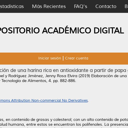
stadísticas
Más Recientes
FAQ's
Contacto
B
POSITORIO ACADÉMICO DIGITAL
Iniciar sesión
Crear cuenta
ción de una harina rica en antioxidante a partir de papa
el
y
Rodríguez Jiménez, Jenny Rosa Elvira
(2019)
Elaboración de una 
y Tecnología de Alimentos, 4. pp. 882-886.
mons Attribution Non-commercial No Derivatives
.
as, en contenido de grasas y colesterol; con un alto contenido de po
lud humana, entre estos se encuentran los polifenoles. La presencia 