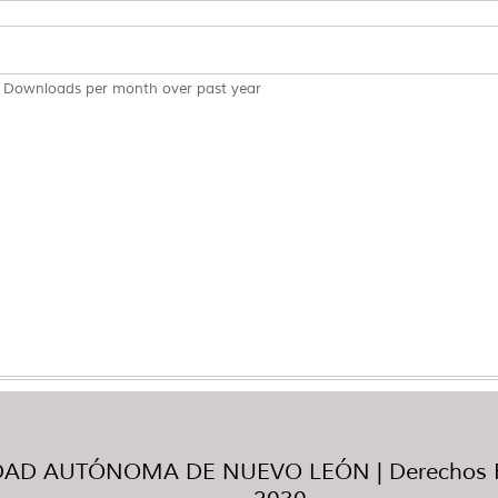
Downloads per month over past year
AD AUTÓNOMA DE NUEVO LEÓN | Derechos R