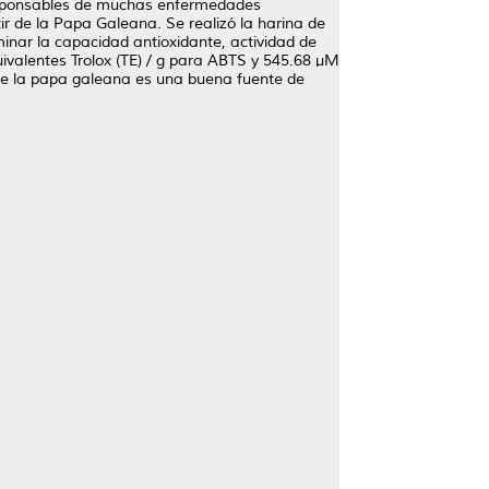
responsables de muchas enfermedades
tir de la Papa Galeana. Se realizó la harina de
nar la capacidad antioxidante, actividad de
valentes Trolox (TE) / g para ABTS y 545.68 μM
te la papa galeana es una buena fuente de