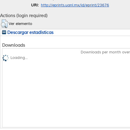
URI:
http://eprints.uanl.mx/id/eprint/23676
Actions (login required)
Ver elemento
Descargar estadísticas
Downloads
Downloads per month over
Loading...