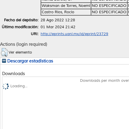
Waksman de Torres, Noemí
NO ESPECIFICADO
Castro Ríos, Rocío
NO ESPECIFICADO
Fecha del depósito:
28 Ago 2022 12:28
Última modificación:
01 Mar 2024 21:42
URI:
http://eprints.uanl.mx/id/eprint/23729
Actions (login required)
Ver elemento
Descargar estadísticas
Downloads
Downloads per month over
Loading...