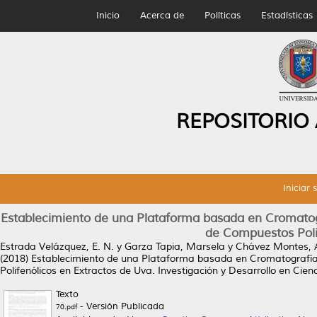
Inicio
Acerca de
Políticas
Estadísticas
REPOSITORIO
Iniciar 
Establecimiento de una Plataforma basada en Cromatog
de Compuestos Poli
Estrada Velázquez, E. N.
y
Garza Tapia, Marsela
y
Chávez Montes, 
(2018)
Establecimiento de una Plataforma basada en Cromatografía
Polifenólicos en Extractos de Uva.
Investigación y Desarrollo en Cienc
Texto
- Versión Publicada
70.pdf