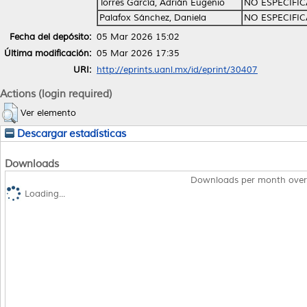
Torres García, Adrián Eugenio
NO ESPECIFI
Palafox Sánchez, Daniela
NO ESPECIFI
Fecha del depósito:
05 Mar 2026 15:02
Última modificación:
05 Mar 2026 17:35
URI:
http://eprints.uanl.mx/id/eprint/30407
Actions (login required)
Ver elemento
Descargar estadísticas
Downloads
Downloads per month over
Loading...