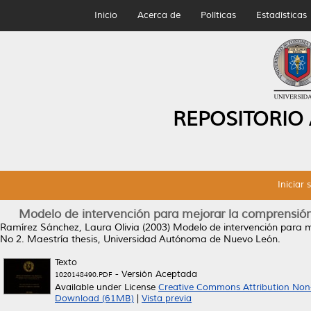
Inicio
Acerca de
Políticas
Estadísticas
REPOSITORIO
Iniciar 
Modelo de intervención para mejorar la comprensión 
Ramírez Sánchez, Laura Olivia
(2003)
Modelo de intervención para me
No 2.
Maestría thesis, Universidad Autónoma de Nuevo León.
Texto
- Versión Aceptada
1020148490.PDF
Available under License
Creative Commons Attribution Non
Download (61MB)
|
Vista previa