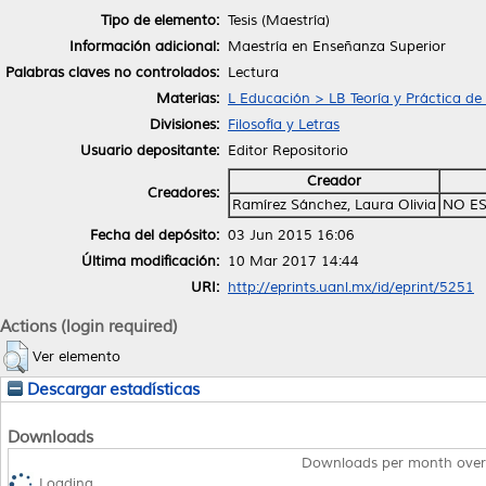
Tipo de elemento:
Tesis (Maestría)
Información adicional:
Maestría en Enseñanza Superior
Palabras claves no controlados:
Lectura
Materias:
L Educación > LB Teoría y Práctica de
Divisiones:
Filosofía y Letras
Usuario depositante:
Editor Repositorio
Creador
Creadores:
Ramírez Sánchez, Laura Olivia
NO ES
Fecha del depósito:
03 Jun 2015 16:06
Última modificación:
10 Mar 2017 14:44
URI:
http://eprints.uanl.mx/id/eprint/5251
Actions (login required)
Ver elemento
Descargar estadísticas
Downloads
Downloads per month over
Loading...