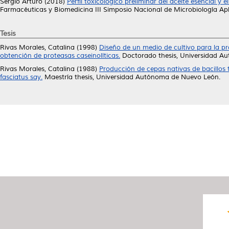
Sergio Arturo
(2018)
Perfil toxicológico preliminar del aceite esencial y 
Farmacéuticas y Biomedicina III Simposio Nacional de Microbiología Apli
Tesis
Rivas Morales, Catalina
(1998)
Diseño de un medio de cultivo para la p
obtención de proteasas caseinolíticas.
Doctorado thesis, Universidad A
Rivas Morales, Catalina
(1988)
Producción de cepas nativas de bacillos 
fasciatus say.
Maestría thesis, Universidad Autónoma de Nuevo León.