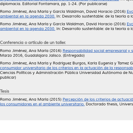
diplomacia. Editorial Fontamara, pp. 1-24. (Por publicarse)
Romo Jiménez, Ana María
y
García Waldman, David Horacio
(2016)
Evo
ambiental en la agenda 2030.
In: Desarrollo sustentable: de la teoría a 
Romo Jiménez, Ana María
y
García Waldman, David Horacio
(2016)
Evo
ambiental en la agenda 2030.
In: Desarrollo sustentable: de la teoría a
Conferencia o artículo de un taller.
Romo Jiménez, Ana María
(2016)
Responsabilidad social empresarial y 
Marzo 2016, Guadalajara Jalisco. (Entregado)
Romo Jiménez, Ana María
y
Rodríguez Burgos, Karla Eugenia
y
Tamez G
consumidor universitario de los criterios en la actuación de la responsabi
Ciencias Políticas y Administración Pública Universidad Autónoma de Nue
publicar)
Tesis
Romo Jiménez, Ana María
(2015)
Percepción de los criterios de actuaci
los consumidores en el ambiente universitario.
Doctorado thesis, Unive