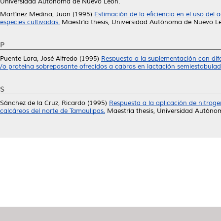
Universidad Autónoma de Nuevo León.
Martínez Medina, Juan
(1995)
Estimación de la eficiencia en el uso del
especies cultivadas.
Maestría thesis, Universidad Autónoma de Nuevo L
P
Puente Lara, José Alfredo
(1995)
Respuesta a la suplementación con dife
/o proteína sobrepasante ofrecidos a cabras en lactación semiestabulad
S
Sánchez de la Cruz, Ricardo
(1995)
Respuesta a la aplicación de nitroge
calcáreos del norte de Tamaulipas.
Maestría thesis, Universidad Autóno