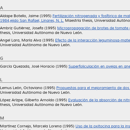
A
Aldape Botello, Jaime
(1995)
Fertilización nitrogenada y fosfórica de ma
1984,ejido San Rafael, Linares, N. L.
Maestría thesis, Universidad Autón
Ambriz Gutiérrez, Josefa
(1995)
Micropropagación de brotes de tomate (L
thesis, Universidad Autónoma de Nuevo León.
Angel Lara, María Alva
(1995)
Efecto de la interacción leguminosa-materi
Universidad Autónoma de Nuevo León.
G
García Quezada, José Horacio
(1995)
Superfoliculación en ovejas en ane
L
Lemus León, Octaviano
(1995)
Propuestas para el mejoramiento de dos
Universidad Autónoma de Nuevo León.
López Arízpe, Gilberto Arnoldo
(1995)
Evaluación de la absorción de nitro
thesis, Universidad Autónoma de Nuevo León.
M
Martínez Cornejo, Marcela Lorena
(1995)
Uso de la oxitocina para la ins