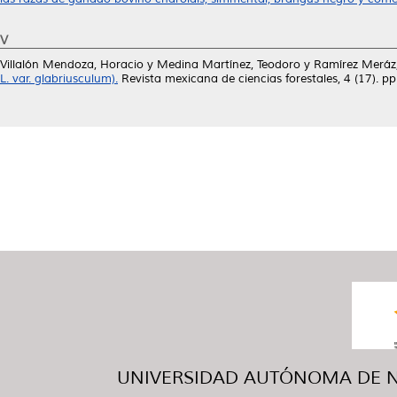
V
Villalón Mendoza, Horacio
y
Medina Martínez, Teodoro
y
Ramírez Meráz
L. var. glabriusculum).
Revista mexicana de ciencias forestales, 4 (17). 
UNIVERSIDAD AUTÓNOMA DE NUE