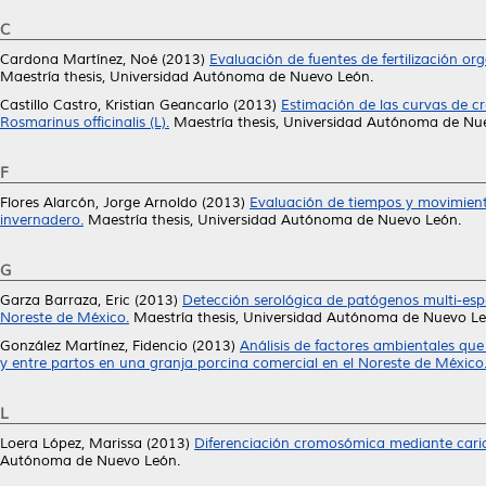
C
Cardona Martínez, Noé
(2013)
Evaluación de fuentes de fertilización o
Maestría thesis, Universidad Autónoma de Nuevo León.
Castillo Castro, Kristian Geancarlo
(2013)
Estimación de las curvas de c
Rosmarinus officinalis (L).
Maestría thesis, Universidad Autónoma de Nu
F
Flores Alarcón, Jorge Arnoldo
(2013)
Evaluación de tiempos y movimient
invernadero.
Maestría thesis, Universidad Autónoma de Nuevo León.
G
Garza Barraza, Eric
(2013)
Detección serológica de patógenos multi-espe
Noreste de México.
Maestría thesis, Universidad Autónoma de Nuevo Le
González Martínez, Fidencio
(2013)
Análisis de factores ambientales que 
y entre partos en una granja porcina comercial en el Noreste de México
L
Loera López, Marissa
(2013)
Diferenciación cromosómica mediante cariot
Autónoma de Nuevo León.