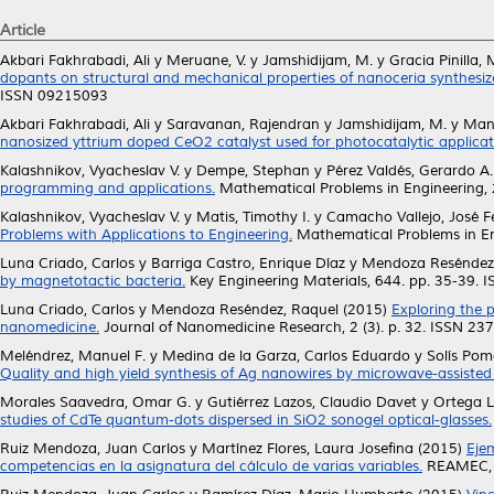
Article
Akbari Fakhrabadi, Ali
y
Meruane, V.
y
Jamshidijam, M.
y
Gracia Pinilla,
dopants on structural and mechanical properties of nanoceria synthes
ISSN 09215093
Akbari Fakhrabadi, Ali
y
Saravanan, Rajendran
y
Jamshidijam, M.
y
Man
nanosized yttrium doped CeO2 catalyst used for photocatalytic applicat
Kalashnikov, Vyacheslav V.
y
Dempe, Stephan
y
Pérez Valdés, Gerardo A.
programming and applications.
Mathematical Problems in Engineering, 
Kalashnikov, Vyacheslav V.
y
Matis, Timothy I.
y
Camacho Vallejo, José 
Problems with Applications to Engineering.
Mathematical Problems in En
Luna Criado, Carlos
y
Barriga Castro, Enrique Díaz
y
Mendoza Reséndez
by magnetotactic bacteria.
Key Engineering Materials, 644. pp. 35-39.
Luna Criado, Carlos
y
Mendoza Reséndez, Raquel
(2015)
Exploring the p
nanomedicine.
Journal of Nanomedicine Research, 2 (3). p. 32. ISSN 23
Meléndrez, Manuel F.
y
Medina de la Garza, Carlos Eduardo
y
Solís Pom
Quality and high yield synthesis of Ag nanowires by microwave-assiste
Morales Saavedra, Omar G.
y
Gutiérrez Lazos, Claudio Davet
y
Ortega L
studies of CdTe quantum-dots dispersed in SiO2 sonogel optical-glasses.
Ruiz Mendoza, Juan Carlos
y
Martínez Flores, Laura Josefina
(2015)
Ejem
competencias en la asignatura del cálculo de varias variables.
REAMEC, 3