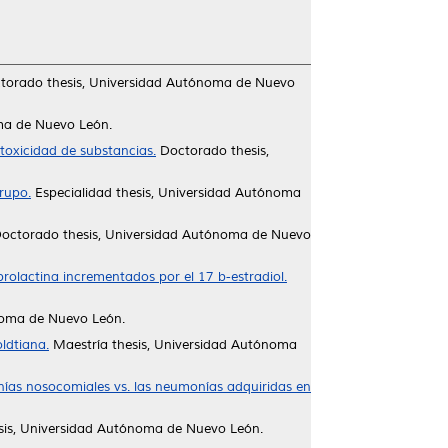
orado thesis, Universidad Autónoma de Nuevo
ma de Nuevo León.
e toxicidad de substancias.
Doctorado thesis,
rupo.
Especialidad thesis, Universidad Autónoma
octorado thesis, Universidad Autónoma de Nuevo
rolactina incrementados por el 17 b-estradiol.
noma de Nuevo León.
ldtiana.
Maestría thesis, Universidad Autónoma
nías nosocomiales vs. las neumonías adquiridas en
is, Universidad Autónoma de Nuevo León.