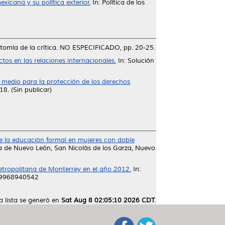
xicana y su política exterior.
In: Política de los
tomía de la crítica. NO ESPECIFICADO, pp. 20-25.
os en las relaciones internacionales.
In: Solución
 medio para la protección de los derechos
8. (Sin publicar)
e la educación formal en mujeres con doble
a de Nuevo León, San Nicolás de los Garza, Nuevo
metropolitana de Monterrey en el año 2012.
In:
789968940542
a lista se generó en
Sat Aug 8 02:05:10 2026 CDT
.