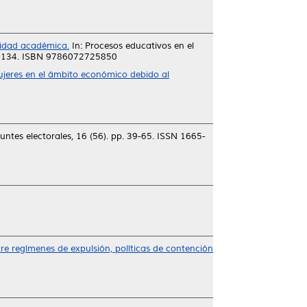
lidad académica.
In: Procesos educativos en el
17-134. ISBN 9786072725850
ujeres en el ámbito económico debido al
ntes electorales, 16 (56). pp. 39-65. ISSN 1665-
e regímenes de expulsión, políticas de contención