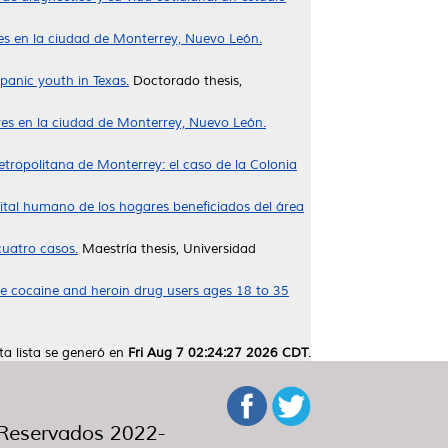
res en la ciudad de Monterrey, Nuevo León.
panic youth in Texas.
Doctorado thesis,
res en la ciudad de Monterrey, Nuevo León.
etropolitana de Monterrey: el caso de la Colonia
ital humano de los hogares beneficiados del área
uatro casos.
Maestría thesis, Universidad
e cocaine and heroin drug users ages 18 to 35
ta lista se generó en
Fri Aug 7 02:24:27 2026 CDT
.
eservados 2022-