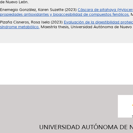
de Nuevo León.
Enemegio González, Karen Suzette
(2023)
Cáscara de pitahaya (Hylocere
propiedades antioxidantes y bioaccesibilidad de compuestos fenólicos.
M
Pizaña Cisneros, Rosa Isela
(2023)
Evaluación de la digestibilidad protei
síndrome metabólico.
Maestría thesis, Universidad Autónoma de Nuevo 
UNIVERSIDAD AUTÓNOMA DE NUE