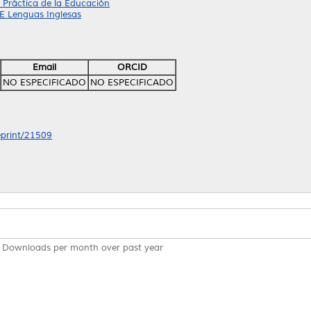
 Práctica de la Educación
PE Lenguas Inglesas
Email
ORCID
NO ESPECIFICADO
NO ESPECIFICADO
/eprint/21509
Downloads per month over past year