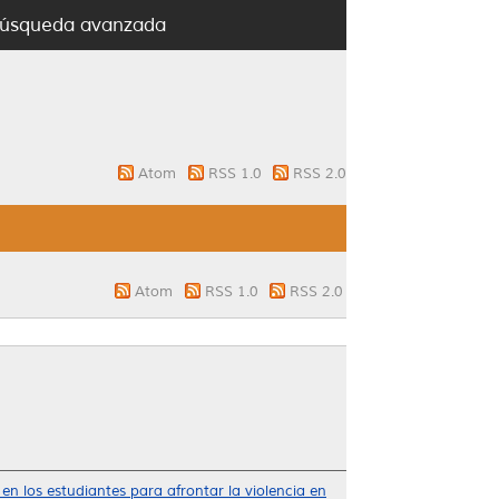
úsqueda avanzada
Atom
RSS 1.0
RSS 2.0
Atom
RSS 1.0
RSS 2.0
en los estudiantes para afrontar la violencia en