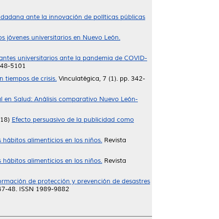
iudadana ante la innovación de políticas públicas
s jóvenes universitarios en Nuevo León.
iantes universitarios ante la pandemia de COVID-
2448-5101
n tiempos de crisis.
Vinculatégica, 7 (1). pp. 342-
al en Salud: Análisis comparativo Nuevo León-
18)
Efecto persuasivo de la publicidad como
 hábitos alimenticios en los niños.
Revista
 hábitos alimenticios en los niños.
Revista
formación de protección y prevención de desastres
 47-48. ISSN 1989-9882