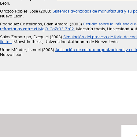
León.
Orozco Robles, José
(2003)
Sistemas avanzados de manufactura y su pote
Nuevo León.
Rodríguez Castellanos, Edén Amaral
(2003)
Estudio sobre la influencia
refractarias entre el MgO-CaZr03-Zr02.
Maestría thesis, Universidad A
Salas Zamarripa, Ezequiel
(2003)
Simulación del proceso de forja de co
finitos.
Maestría thesis, Universidad Autónoma de Nuevo León.
Uribe Méndez, Ismael
(2003)
Aplicación de cultura organizacional y cult
Nuevo León.