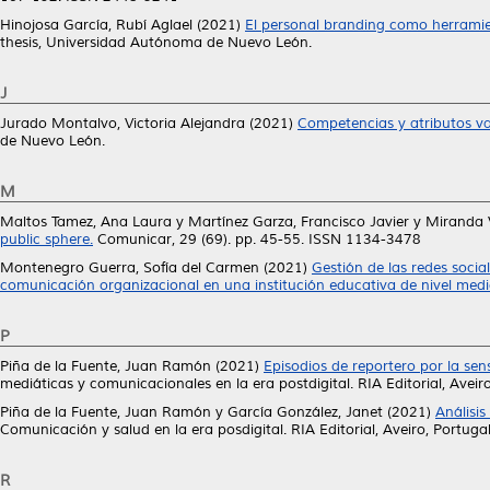
Hinojosa García, Rubí Aglael
(2021)
El personal branding como herramie
thesis, Universidad Autónoma de Nuevo León.
J
Jurado Montalvo, Victoria Alejandra
(2021)
Competencias y atributos v
de Nuevo León.
M
Maltos Tamez, Ana Laura
y
Martínez Garza, Francisco Javier
y
Miranda 
public sphere.
Comunicar, 29 (69). pp. 45-55. ISSN 1134-3478
Montenegro Guerra, Sofía del Carmen
(2021)
Gestión de las redes socia
comunicación organizacional en una institución educativa de nivel medio
P
Piña de la Fuente, Juan Ramón
(2021)
Episodios de reportero por la sen
mediáticas y comunicacionales en la era postdigital. RIA Editorial, Av
Piña de la Fuente, Juan Ramón
y
García González, Janet
(2021)
Análisis
Comunicación y salud en la era posdigital. RIA Editorial, Aveiro, Port
R