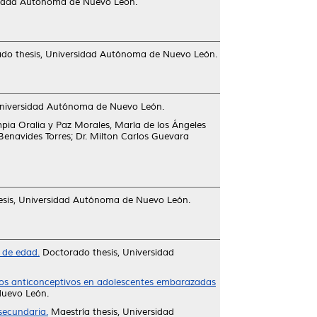
sidad Autónoma de Nuevo León.
do thesis, Universidad Autónoma de Nuevo León.
Universidad Autónoma de Nuevo León.
mpia Oralia
y
Paz Morales, María de los Ángeles
Benavides Torres; Dr. Milton Carlos Guevara
esis, Universidad Autónoma de Nuevo León.
 de edad.
Doctorado thesis, Universidad
dos anticonceptivos en adolescentes embarazadas
uevo León.
secundaria.
Maestría thesis, Universidad