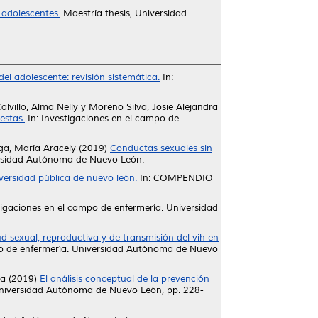
 adolescentes.
Maestría thesis, Universidad
l adolescente: revisión sistemática.
In:
alvillo, Alma Nelly
y
Moreno Silva, Josie Alejandra
estas.
In: Investigaciones en el campo de
a, María Aracely
(2019)
Conductas sexuales sin
ersidad Autónoma de Nuevo León.
iversidad pública de nuevo león.
In: COMPENDIO
tigaciones en el campo de enfermería. Universidad
ud sexual, reproductiva y de transmisión del vih en
po de enfermería. Universidad Autónoma de Nuevo
ia
(2019)
El análisis conceptual de la prevención
 Universidad Autónoma de Nuevo León, pp. 228-